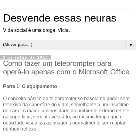
Desvende essas neuras
Vida social é uma droga. Vicia.
▼
2 de julho de 2010
Como fazer um teleprompter para
operá-lo apenas com o Microsoft Office
Parte 1: O equipamento
O conceito básico do teleprompter se baseia no poder semi-
reflexivo da superfície do vidro, semelhante a um insufilme
de carro. A maior luminosidade do ambiente externo reflete
na superfície, sem atravessá-lo, ao mesmo tempo que o
outro lado visualiza as imagens normalmente sem captar
nenhum reflexo.