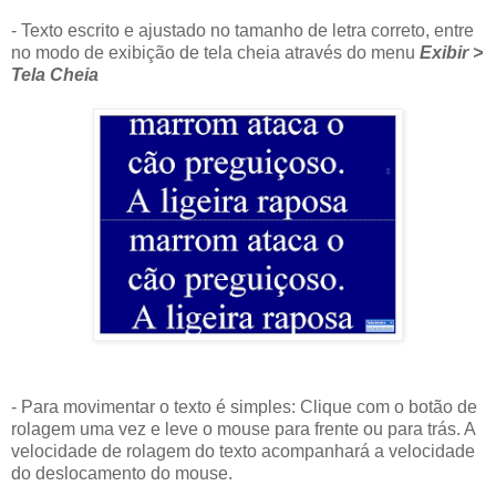
- Texto escrito e ajustado no tamanho de letra correto, entre
no modo de exibição de tela cheia através do menu
Exibir >
Tela Cheia
- Para movimentar o texto é simples: Clique com o botão de
rolagem uma vez e leve o mouse para frente ou para trás. A
velocidade de rolagem do texto acompanhará a velocidade
do deslocamento do mouse.