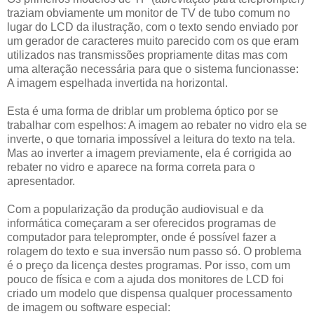
traziam obviamente um monitor de TV de tubo comum no
lugar do LCD da ilustração, com o texto sendo enviado por
um gerador de caracteres muito parecido com os que eram
utilizados nas transmissões propriamente ditas mas com
uma alteração necessária para que o sistema funcionasse:
A imagem espelhada invertida na horizontal.
Esta é uma forma de driblar um problema óptico por se
trabalhar com espelhos: A imagem ao rebater no vidro ela se
inverte, o que tornaria impossível a leitura do texto na tela.
Mas ao inverter a imagem previamente, ela é corrigida ao
rebater no vidro e aparece na forma correta para o
apresentador.
Com a popularização da produção audiovisual e da
informática começaram a ser oferecidos programas de
computador para teleprompter, onde é possível fazer a
rolagem do texto e sua inversão num passo só. O problema
é o preço da licença destes programas. Por isso, com um
pouco de física e com a ajuda dos monitores de LCD foi
criado um modelo que dispensa qualquer processamento
de imagem ou software especial: