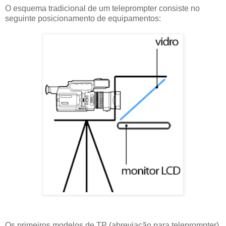
O esquema tradicional de um teleprompter consiste no
seguinte posicionamento de equipamentos:
Os primeiros modelos de TP (abreviação para teleprompter)