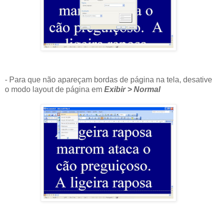
- Para que não apareçam bordas de página na tela, desative
o modo layout de página em
Exibir > Normal