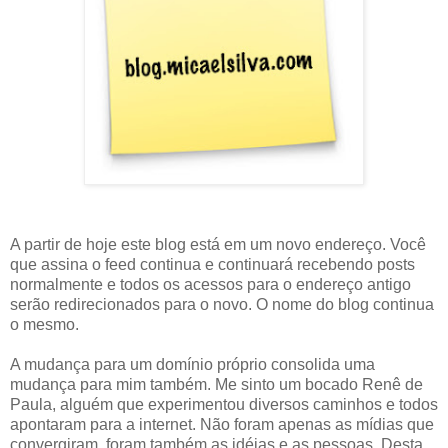
A partir de hoje este blog está em um novo endereço. Você
que assina o feed continua e continuará recebendo posts
normalmente e todos os acessos para o endereço antigo
serão redirecionados para o novo. O nome do blog continua
o mesmo.
A mudança para um domínio próprio consolida uma
mudança para mim também. Me sinto um bocado Renê de
Paula, alguém que experimentou diversos caminhos e todos
apontaram para a internet. Não foram apenas as mídias que
convergiram, foram também as idéias e as pessoas. Desta