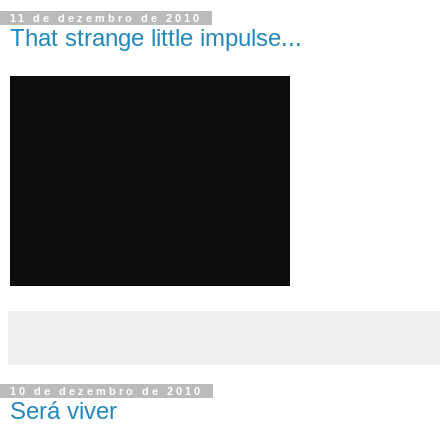
11 de dezembro de 2010
That strange little impulse...
10 de dezembro de 2010
Será viver