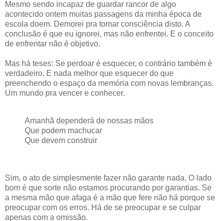
Mesmo sendo incapaz de guardar rancor de algo
acontecido ontem muitas passagens da minha época de
escola doem. Demorei pra tomar consciência disto. A
conclusão é que eu ignorei, mas não enfrentei. E o conceito
de enfrentar não é objetivo.
Mas há teses: Se perdoar é esquecer, o contrário também é
verdadeiro. E nada melhor que esquecer do que
preenchendo o espaço da memória com novas lembranças.
Um mundo pra vencer e conhecer.
Amanhã dependerá de nossas mãos
Que podem machucar
Que devem construir
Sim, o ato de simplesmente fazer não garante nada. O lado
bom é que sorte não estamos procurando por garantias. Se
a mesma mão que afaga é a mão que fere não há porque se
preocupar com os erros. Há de se preocupar e se culpar
apenas com a omissão.