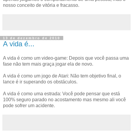
nosso conceito de vitória e fracasso.
13 de dezembro de 2010
A vida é...
A vida é como um video-game: Depois que você passa uma
fase não tem mais graça jogar ela de novo.
A vida é como um jogo de Atari: Não tem objetivo final, o
lance é ir superando os obstáculos.
A vida é como uma estrada: Você pode pensar que está
100% seguro parado no acostamento mas mesmo ali você
pode sofrer um acidente.