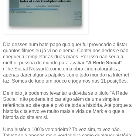
Dia desses num bate-papo qualquer fui provocado a listar
quantos filmes eu já vi no cinema. Contei nos dedos e não
cheguei a completar as duas mãos. Por isso não seria a
melhor pessoa do mundo para avaliar
"A Rede Social"
(The Social Network) como uma obra cinematográfica,
apenas darei alguns palpites como todo mundo na Internet
faz. Somos de tudo um pouco e jogamos nas 11 posições.
De início já podemos levantar a dúvida se o título "A Rede
Social" não poderia indicar algo além de uma simples
referência ao site que é pivô de toda a história. Até porque a
história cita envolve muito mais a vida de Mark e o que a
história do site em si.
Uma história 100% verdadeira? Talvez sim, talvez não.
Talvez seja apenas meio verdadeira como qualquer história