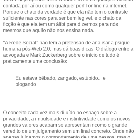
contada por aí ou como qualquer perfil online na internet.
Porque o chato da verdade é que ela não tem o contraste
suficiente nas cores para ser bem legível, e o chato da
ficção é que ela tem um álibi para dizermos para nós
mesmos que aquilo não nos ensina nada.
"A Rede Social" não tem a pretensão de analisar a psique
humana pós-Web 2.0, mas dá boas dicas. O diálogo entre a
advogada e Mark Zuckerberg sobre o início de tudo é
praticamente uma conclusão:
Eu estava bêbado, zangado, estúpido... e
blogando
O conceito cada vez mais diluído no espaço sobre a
privacidade, a impulsidade e instintividade como os novos
grandes valores acabam se apresentam ncomo o grande
veredito de um julgamento sem um final concreto. Onde não
apenas julgamos o comportamento de uma pessoa, mas o