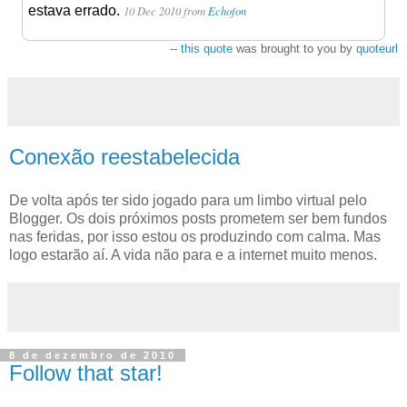
estava errado.
10 Dec 2010
from
Echofon
--
this quote
was brought to you by
quoteurl
Conexão reestabelecida
De volta após ter sido jogado para um limbo virtual pelo
Blogger. Os dois próximos posts prometem ser bem fundos
nas feridas, por isso estou os produzindo com calma. Mas
logo estarão aí. A vida não para e a internet muito menos.
8 de dezembro de 2010
Follow that star!