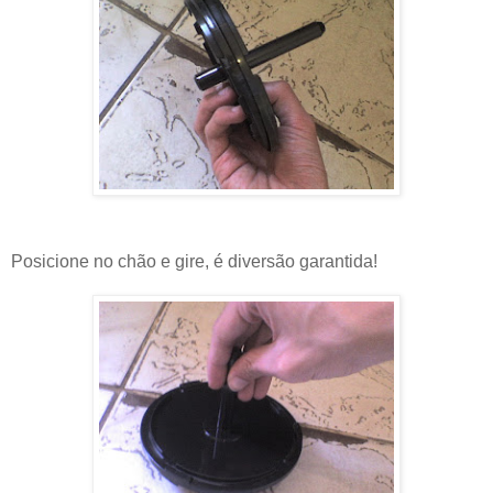
Posicione no chão e gire, é diversão garantida!