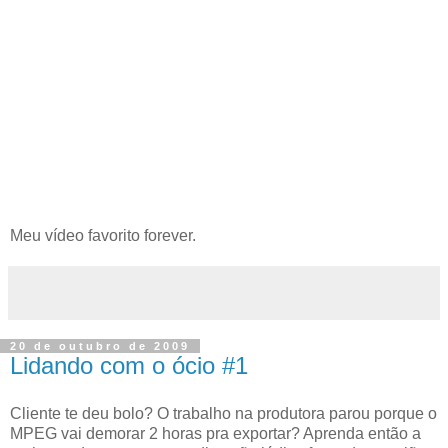
Meu vídeo favorito forever.
20 de outubro de 2009
Lidando com o ócio #1
Cliente te deu bolo? O trabalho na produtora parou porque o
MPEG vai demorar 2 horas pra exportar? Aprenda então a