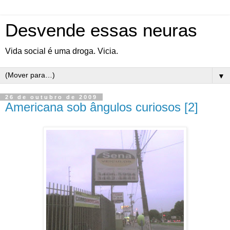
Desvende essas neuras
Vida social é uma droga. Vicia.
▼
26 de outubro de 2009
Americana sob ângulos curiosos [2]