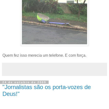
Quem fez isso merecia um telefone. E com força.
24 de outubro de 2009
"Jornalistas são os porta-vozes de
Deus!"