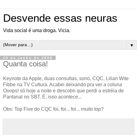
Desvende essas neuras
Vida social é uma droga. Vicia.
▼
10 de junho de 2008
Quanta coisa!
Keynote da Apple, duas consultas, sono, CQC, Lilian Wite
Fibbe na TV Cultura. Acabei deixando pra ver a coluna
Ooops! só hoje a noite e descobri que perdi a estréia de
Pantanal no SBT. É, isso acontece...
Obs: Top Five do CQC foi, foi... foi... muito top?