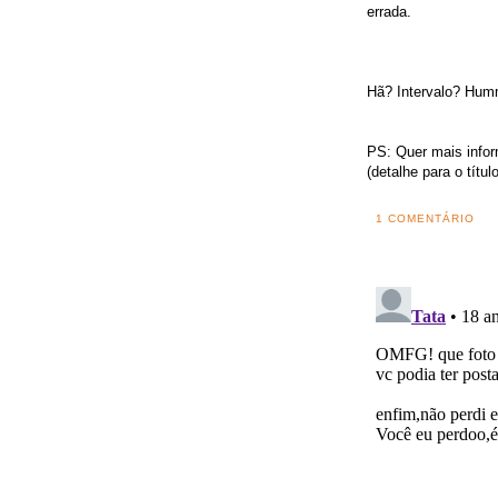
errada.
Hã? Intervalo? Hum
PS: Quer mais infor
(detalhe para o títu
1 COMENTÁRIO