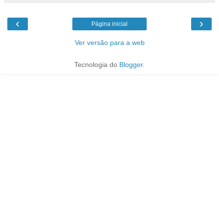
‹
›
Página inicial
Ver versão para a web
Tecnologia do
Blogger
.