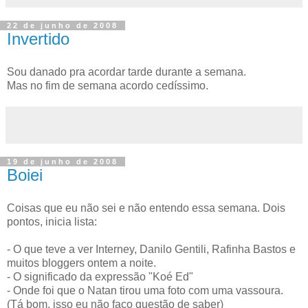
22 de junho de 2008
Invertido
Sou danado pra acordar tarde durante a semana.
Mas no fim de semana acordo cedíssimo.
19 de junho de 2008
Boiei
Coisas que eu não sei e não entendo essa semana. Dois
pontos, inicia lista:
- O que teve a ver Interney, Danilo Gentili, Rafinha Bastos e
muitos bloggers ontem a noite.
- O significado da expressão "Koé Ed"
- Onde foi que o Natan tirou uma foto com uma vassoura.
(Tá bom, isso eu não faço questão de saber)