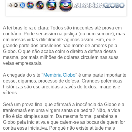
A lei brasileira é clara: Todos são inocentes até prova em
contrário. Pode ser assim na justiça (ou nem sempre), mas
em nossas vidas dificilmente agimos assim. Sim, eu e
grande parte dos brasileiros não morre de amores pela
Globo. O que não acaba coim o direito a defesa dessa
mesma, por mais milhões de dólares circulem nas suas
veias empresarais.
A chegada do site "
Memória Globo
" é uma parte importante
desse, digamos, processo de defesa. Grandes polêmicas
históricas são esclarecidas através de textos, imagens e
vídeos.
Será um prova final que afirmará a inocência da Globo e a
tranformará em uma virgem santa de pedra? Não, a vida
não é tão simples assim. Da mesma forma, parabéns a
Globo pela iniciativa e que calem-se as bocas de quem for
contra essa iniciativa. Por quê não existe atitude mais