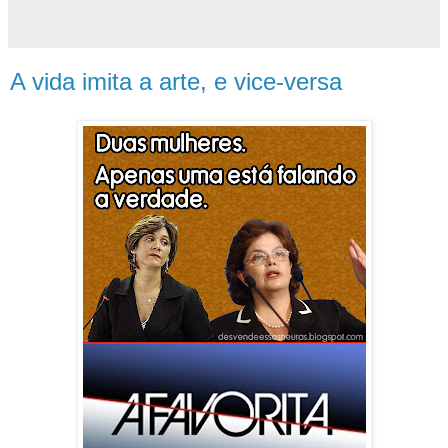
A vida imita a arte, e vice-versa