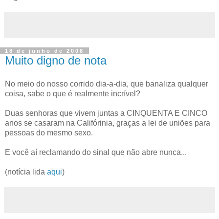
18 de junho de 2008
Muito digno de nota
No meio do nosso corrido dia-a-dia, que banaliza qualquer
coisa, sabe o que é realmente incrível?
Duas senhoras que vivem juntas a CINQUENTA E CINCO
anos se casaram na Califórinia, graças a lei de uniões para
pessoas do mesmo sexo.
E você aí reclamando do sinal que não abre nunca...
(notícia lida
aqui
)