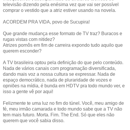
televisão dizendo pela enésima vez que vai ser possível
comprar o vestido que a atriz estiver usando na novela.
ACORDEM PRA VIDA, povo de Sucupira!
Que grande mudança esse formato de TV traz? Buracos e
rugas vistas com nitidez?
Atrizes pornôs em fim de carreira expondo tudo aquilo que
querem esconder?
A TV brasileira optou pela definição do que pelo conteúdo.
Nada de vários canais com programação diversificada,
dando mais voz a nossa cultura se expressar. Nada de
espaço democrático, nada de pluraridade de vozes e
opniões na mídia, é bunda em HDTV pra todo mundo ver, e
isso a gente vê por aqui!
Felizmente te uma luz no fim do túnel. Você, meu amigo de
fé, meu irmão camarada e todo mundo sabe que a TV não
tem mais futuro. Morta. Fim. The End. Só que eles não
querem que você sabia disso.