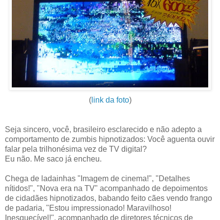
(
link da foto
)
Seja sincero, você, brasileiro esclarecido e não adepto a
comportamento de zumbis hipnotizados: Você aguenta ouvir
falar pela trilhonésima vez de TV digital?
Eu não. Me saco já encheu.
Chega de ladainhas "Imagem de cinema!", "Detalhes
nítidos!", "Nova era na TV" acompanhado de depoimentos
de cidadães hipnotizados, babando feito cães vendo frango
de padaria, "Estou impressionado! Maravilhoso!
Inesquecível!", acompanhado de diretores técnicos de