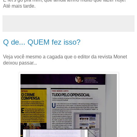
Até mais tarde.
Q de... QUEM fez isso?
Veja você mesmo a cagada que o editor da revista Monet
deixou passar...