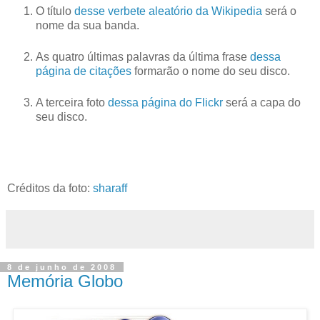
O título
desse verbete aleatório da Wikipedia
será o
nome da sua banda.
As quatro últimas palavras da última frase
dessa
página de citações
formarão o nome do seu disco.
A terceira foto
dessa página do Flickr
será a capa do
seu disco.
Créditos da foto:
sharaff
8 de junho de 2008
Memória Globo