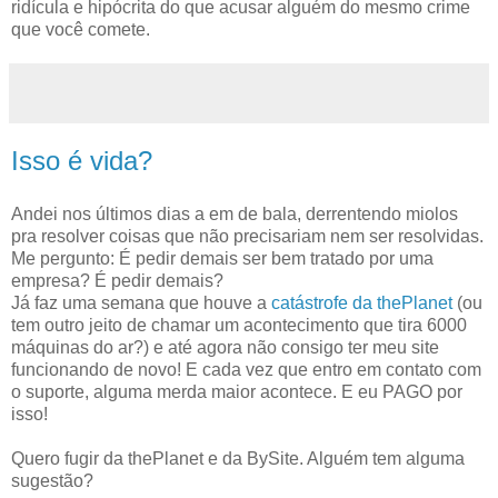
ridícula e hipócrita do que acusar alguém do mesmo crime
que você comete.
Isso é vida?
Andei nos últimos dias a em de bala, derrentendo miolos
pra resolver coisas que não precisariam nem ser resolvidas.
Me pergunto: É pedir demais ser bem tratado por uma
empresa? É pedir demais?
Já faz uma semana que houve a
catástrofe da thePlanet
(ou
tem outro jeito de chamar um acontecimento que tira 6000
máquinas do ar?) e até agora não consigo ter meu site
funcionando de novo! E cada vez que entro em contato com
o suporte, alguma merda maior acontece. E eu PAGO por
isso!
Quero fugir da thePlanet e da BySite. Alguém tem alguma
sugestão?