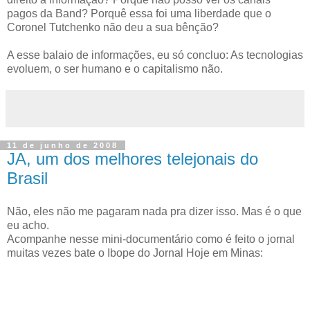
pagos da Band? Porquê essa foi uma liberdade que o
Coronel Tutchenko não deu a sua bênção?
A esse balaio de informações, eu só concluo: As tecnologias
evoluem, o ser humano e o capitalismo não.
11 de junho de 2008
JA, um dos melhores telejonais do
Brasil
Não, eles não me pagaram nada pra dizer isso. Mas é o que
eu acho.
Acompanhe nesse mini-documentário como é feito o jornal
muitas vezes bate o Ibope do Jornal Hoje em Minas: