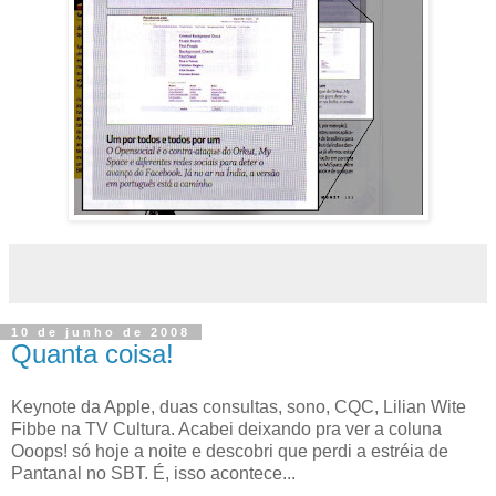
10 de junho de 2008
Quanta coisa!
Keynote da Apple, duas consultas, sono, CQC, Lilian Wite
Fibbe na TV Cultura. Acabei deixando pra ver a coluna
Ooops! só hoje a noite e descobri que perdi a estréia de
Pantanal no SBT. É, isso acontece...