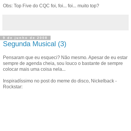
Obs: Top Five do CQC foi, foi... foi... muito top?
9 de junho de 2008
Segunda Musical (3)
Pensaram que eu esqueci? Não mesmo. Apesar de eu estar
sempre de agenda cheia, sou louco o bastante de sempre
colocar mais uma coisa nela...
Inspiradíssimo no post do meme do disco, Nickelback -
Rockstar: