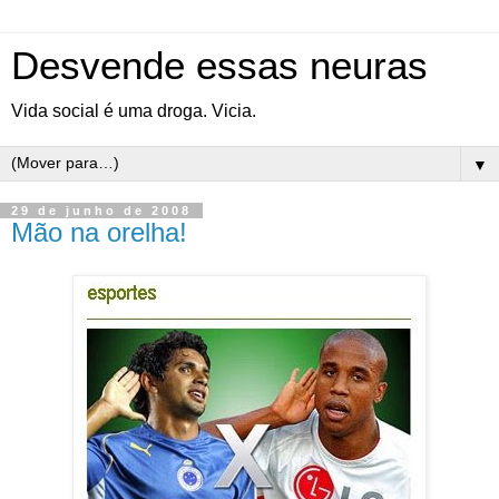
Desvende essas neuras
Vida social é uma droga. Vicia.
▼
29 de junho de 2008
Mão na orelha!