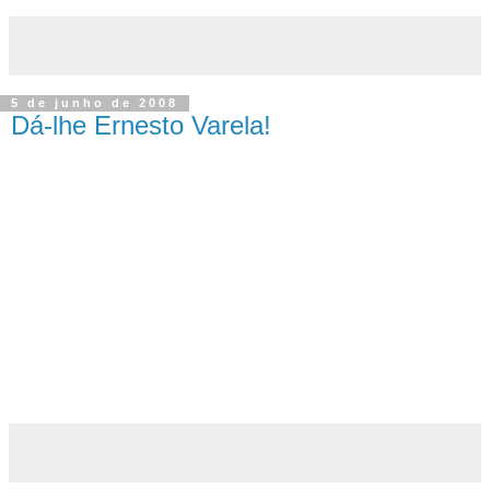
5 de junho de 2008
Dá-lhe Ernesto Varela!