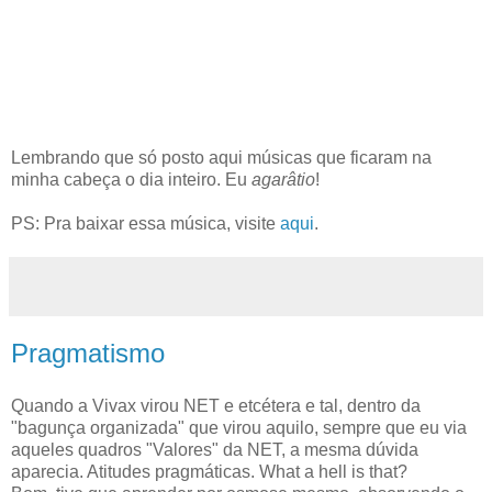
Lembrando que só posto aqui músicas que ficaram na
minha cabeça o dia inteiro. Eu
agarâtio
!
PS: Pra baixar essa música, visite
aqui
.
Pragmatismo
Quando a Vivax virou NET e etcétera e tal, dentro da
"bagunça organizada" que virou aquilo, sempre que eu via
aqueles quadros "Valores" da NET, a mesma dúvida
aparecia. Atitudes pragmáticas. What a hell is that?