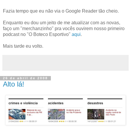
Fazia tempo que eu não via o Google Reader tão cheio.
Enquanto eu dou um jeito de me atualizar com as novas,
faço um "merchanzinho" pra vocês ouvirem nosso primeiro
podcast no "O Boteco Esportivo"
aqui
.
Mais tarde eu volto.
26 de abril de 2008
Alto lá!