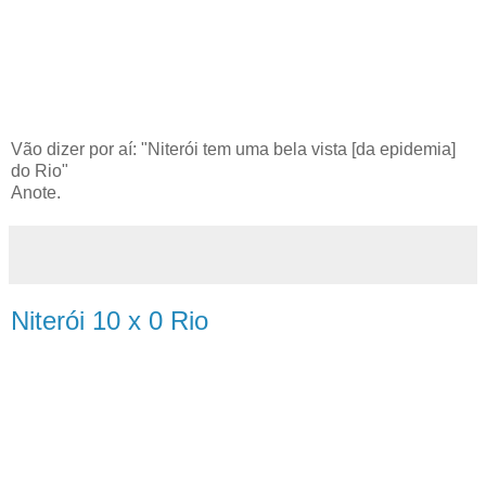
Vão dizer por aí: "Niterói tem uma bela vista [da epidemia]
do Rio"
Anote.
Niterói 10 x 0 Rio