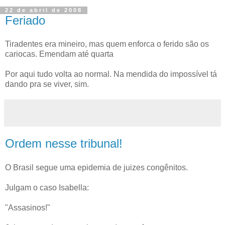
22 de abril de 2008
Feriado
Tiradentes era mineiro, mas quem enforca o ferido são os
cariocas. Emendam até quarta
Por aqui tudo volta ao normal. Na mendida do impossível tá
dando pra se viver, sim.
Ordem nesse tribunal!
O Brasil segue uma epidemia de juizes congênitos.
Julgam o caso Isabella:
"Assasinos!"