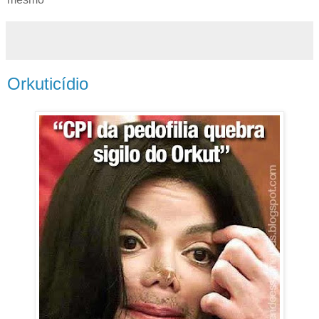
Orkuticídio