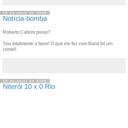
16 de abril de 2008
Notícia-bomba
Roberto Cabrini preso?
Sou totalmente a favor! O que ele fez com Band foi um
crime!!
12 de abril de 2008
Niterói 10 x 0 Rio