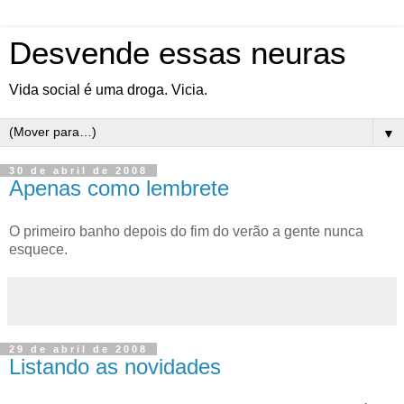
Desvende essas neuras
Vida social é uma droga. Vicia.
▼
30 de abril de 2008
Apenas como lembrete
O primeiro banho depois do fim do verão a gente nunca
esquece.
29 de abril de 2008
Listando as novidades