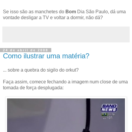
Se isso são as manchetes do
Bom
Dia São Paulo, dá uma
vontade desligar a TV e voltar a dormir, não dá?
24 de abril de 2008
Como ilustrar uma matéria?
... sobre a quebra do sigilo do orkut?
Faça assim, comece fechando a imagem num close de uma
tomada de força desplugada: