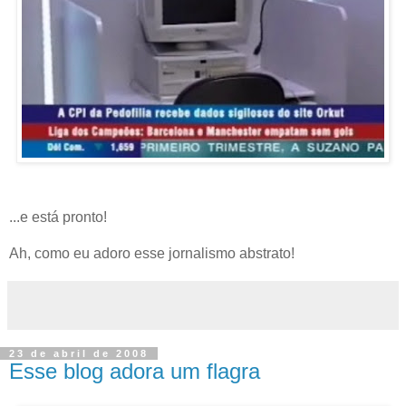
...e está pronto!
Ah, como eu adoro esse jornalismo abstrato!
23 de abril de 2008
Esse blog adora um flagra