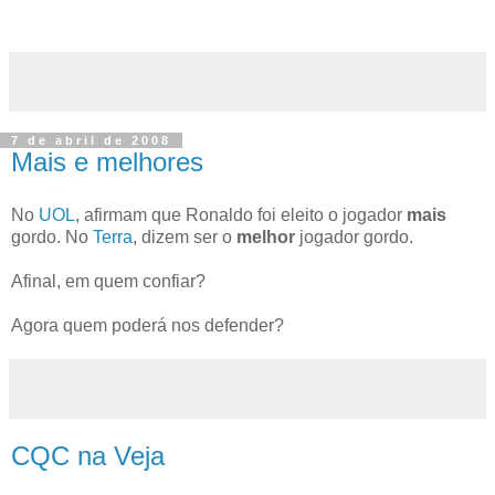
7 de abril de 2008
Mais e melhores
No
UOL
, afirmam que Ronaldo foi eleito o jogador
mais
gordo. No
Terra
, dizem ser o
melhor
jogador gordo.
Afinal, em quem confiar?
Agora quem poderá nos defender?
CQC na Veja