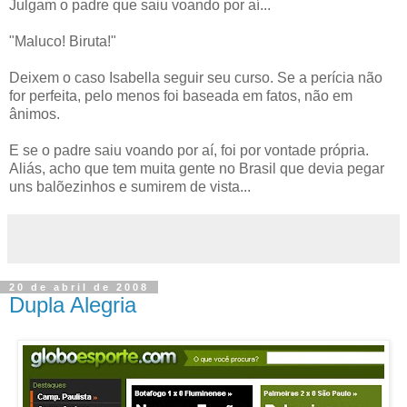
Julgam o padre que saiu voando por aí...
"Maluco! Biruta!"
Deixem o caso Isabella seguir seu curso. Se a perícia não
for perfeita, pelo menos foi baseada em fatos, não em
ânimos.
E se o padre saiu voando por aí, foi por vontade própria.
Aliás, acho que tem muita gente no Brasil que devia pegar
uns balõezinhos e sumirem de vista...
20 de abril de 2008
Dupla Alegria