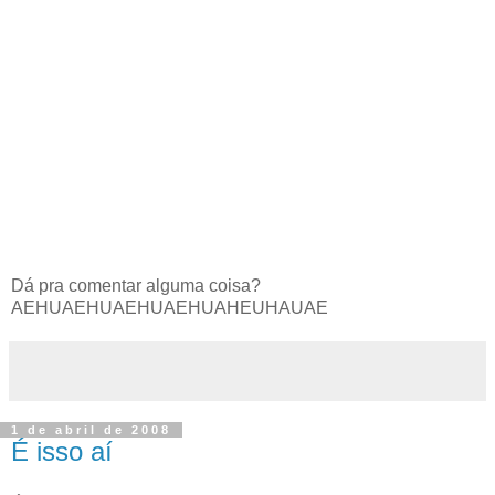
Dá pra comentar alguma coisa?
AEHUAEHUAEHUAEHUAHEUHAUAE
1 de abril de 2008
É isso aí