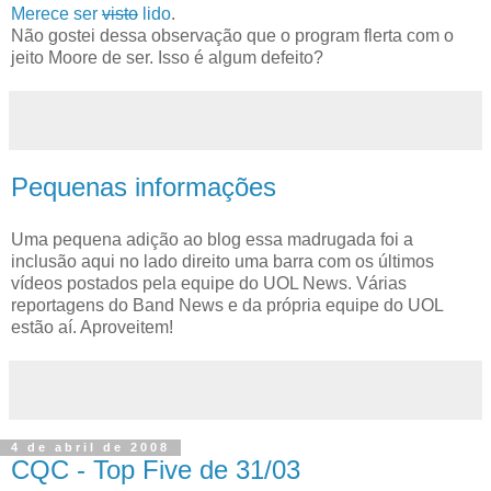
Merece ser
visto
lido
.
Não gostei dessa observação que o program flerta com o
jeito Moore de ser. Isso é algum defeito?
Pequenas informações
Uma pequena adição ao blog essa madrugada foi a
inclusão aqui no lado direito uma barra com os últimos
vídeos postados pela equipe do UOL News. Várias
reportagens do Band News e da própria equipe do UOL
estão aí. Aproveitem!
4 de abril de 2008
CQC - Top Five de 31/03