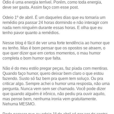
Ódio é uma energia terrível. Porém, como toda energia,
deve ser gasta. Assim faço com esse post.
Odeio 1º de abril. É um daqueles dias que eu tomaria um
remédio pra passar 24 horas dormindo e não interagir com
nada nem ninguém durante essas horas. E olha que eu
tenho pavor quanto a remédios.
Nesse blog é fácil de ver uma forte tendência ao humor que
eu tenho. Mas é bom pensar que os opostos se atraem, o
que quer dizer que em certos momentos, o mau humor
completa o bom humor que falta.
Não é do meu estilo pregar peças, faz piada com mentiras.
Quando faço humor, quero deixar bem claro o que estou
fazendo. Susto só faz bem pra quem tem soluço. Ou pra
criticar algo. Sempre achei o humor uma resposta, não uma
pergunta. Nunca vem sem ser chamado. Você pode dizer
que quando alguém é irônico, não pediu pra ouvir aquilo,
mas pense bem, nenhuma ironia vem gratuitamente.
Nehuma MESMO.