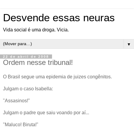
Desvende essas neuras
Vida social é uma droga. Vicia.
▼
22 de abril de 2008
Ordem nesse tribunal!
O Brasil segue uma epidemia de juizes congênitos.
Julgam o caso Isabella:
"Assasinos!"
Julgam o padre que saiu voando por aí...
"Maluco! Biruta!"