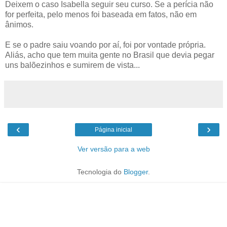
Deixem o caso Isabella seguir seu curso. Se a perícia não
for perfeita, pelo menos foi baseada em fatos, não em
ânimos.
E se o padre saiu voando por aí, foi por vontade própria.
Aliás, acho que tem muita gente no Brasil que devia pegar
uns balõezinhos e sumirem de vista...
‹
›
Página inicial
Ver versão para a web
Tecnologia do
Blogger
.