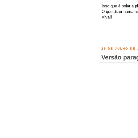
Isso que é bolar a 
O que dizer numa h
Viva!!
29 DE JULHO DE 
Versão para