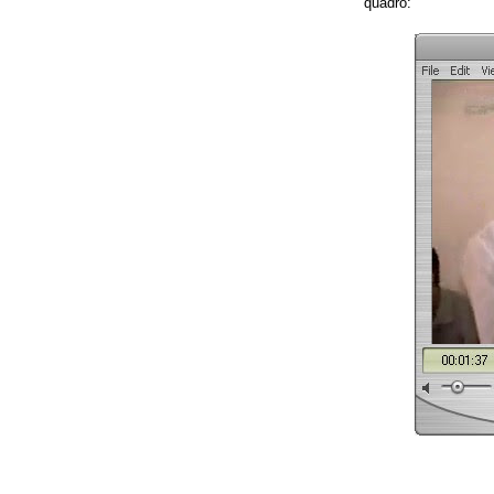
quadro: