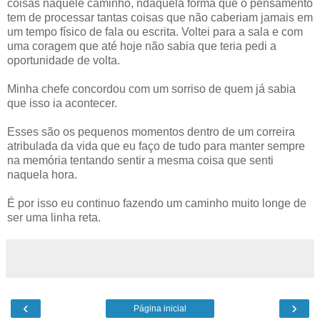
coisas naquele caminho, ndaquela forma que o pensamento
tem de processar tantas coisas que não caberiam jamais em
um tempo físico de fala ou escrita. Voltei para a sala e com
uma coragem que até hoje não sabia que teria pedi a
oportunidade de volta.
Minha chefe concordou com um sorriso de quem já sabia
que isso ia acontecer.
Esses são os pequenos momentos dentro de um correira
atribulada da vida que eu faço de tudo para manter sempre
na memória tentando sentir a mesma coisa que senti
naquela hora.
É por isso eu continuo fazendo um caminho muito longe de
ser uma linha reta.
‹
›
Página inicial