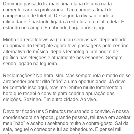
Domingo passado fiz mais uma etapa de uma nada
coerente carreira profissional: Uma primeira final de
campeonato de futebol. De segunda divisão, onde a
dificuldade é bastante ligada à estrutura ou a falta dela. E
estando no campo. E cobrindo briga após o jogo.
Minha carreira televisiva (com ou sem aspas, dependendo
da opinião do leitor) até agora teve passagens pelo cenário
alternativo de música, depois tecnologia, um pouco de
política nas eleições e atualmente nos esportes. Sempre
sendo jogado na fogueira.
Reclamações? Na hora, sim. Mas sempre rola o medo de se
arrepender por ter dito "não" a uma oportunidade. Já devo
ter contado isso aqui, mas me lembro muito fortemente a
hora que recebi o convite para cobrir a apuração das
eleições. Sozinho. Em outra cidade. Ao vivo.
Devo ter ficado uns 5 minutos recusando o convite. A nossa
coordenadora na época, grande pessoa, relutava em aceitar
meu "não" e acabou aceitando muito a contra-gosto. Saí da
sala, peguei o corredor e fui ao bebedouro. E pensei mil