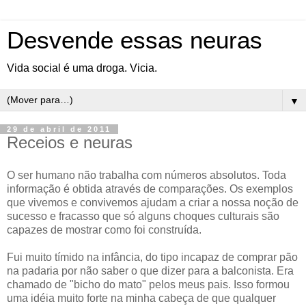
Desvende essas neuras
Vida social é uma droga. Vicia.
▼
29 de abril de 2011
Receios e neuras
O ser humano não trabalha com números absolutos. Toda
informação é obtida através de comparações. Os exemplos
que vivemos e convivemos ajudam a criar a nossa noção de
sucesso e fracasso que só alguns choques culturais são
capazes de mostrar como foi construída.
Fui muito tímido na infância, do tipo incapaz de comprar pão
na padaria por não saber o que dizer para a balconista. Era
chamado de "bicho do mato" pelos meus pais. Isso formou
uma idéia muito forte na minha cabeça de que qualquer