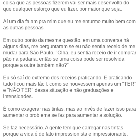
coisa que as pessoas fizerem vai ser mais desenvolto do
que qualquer esforço que eu fizer, por maior que seja.
Aí um dia falam pra mim que eu me enturmo muito bem com
as outras pessoas.
Em outro ponto da mesma questão, em uma conversa há
alguns dias, me perguntaram se eu não sentia receio de me
mudar para São Paulo. "Olha, eu sentia receio de ir comprar
pão na padaria, então se uma coisa pode ser resolvida
porque a outra também não?"
Eu só saí do extremo dos receios praticando. E praticando
tudo ficou mais fácil, como se houvessem apenas um "TER"
e "NÃO TER" dessa situação e não graduações e
intensidades.
É como exagerar nas tintas, mas ao invés de fazer isso para
aumentar o problema se faz para aumentar a solução.
Se faz necessário. A gente tem que carregar nas tintas
porque a vida é de fato impressionista e impressionante.