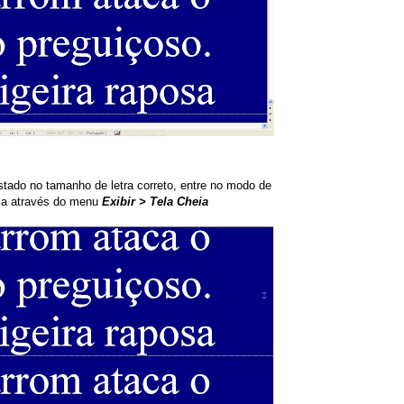
ustado no tamanho de letra correto, entre no modo de
eia através do menu
Exibir > Tela Cheia