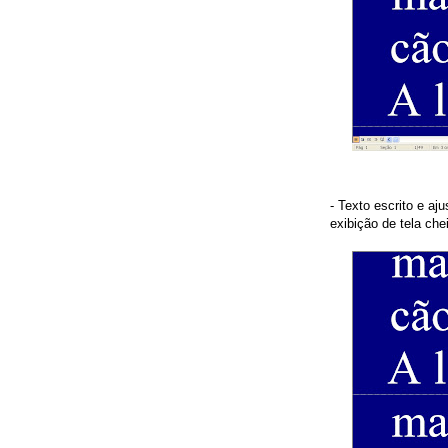
- Texto escrito e aj
exibição de tela ch