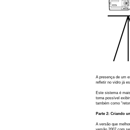
A presença de um e
refletir no vidro já 
Este sistema é mais 
torna possível exibi
também como "retor
Parte 2: Criando u
A versão que melhor
versão 2007 com seu