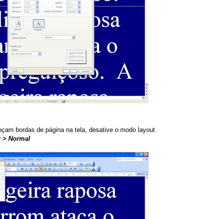
eçam bordas de página na tela, desative o modo layout
r > Normal