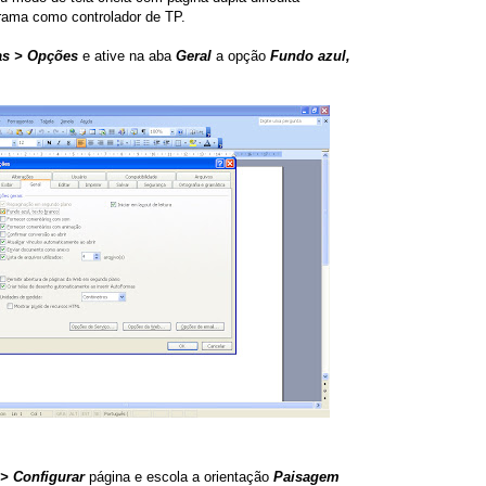
rama como controlador de TP.
as > Opções
e ative na aba
Geral
a opção
Fundo azul,
> Configurar
página e escola a orientação
Paisagem