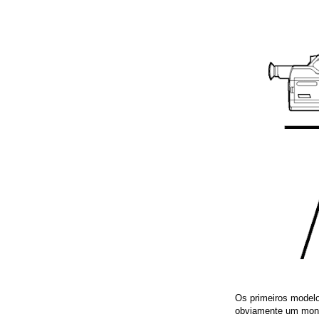
Os primeiros modelo
obviamente um moni