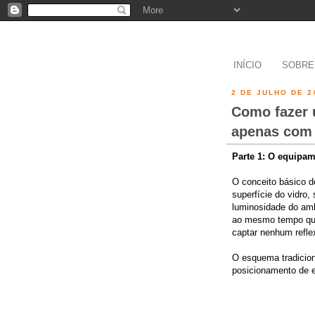
INÍCIO
SOBRE
2 DE JULHO DE 2
Como fazer 
apenas com 
Parte 1: O equipa
O conceito básico d
superfície do vidro,
luminosidade do ambi
ao mesmo tempo que
captar nenhum refle
O esquema tradicion
posicionamento de 