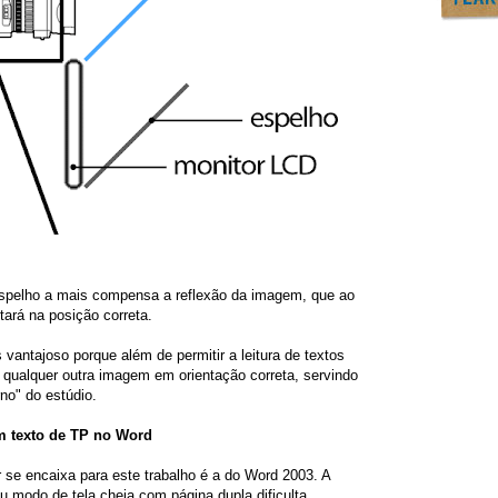
spelho a mais compensa a reflexão da imagem, que ao
estará na posição correta.
vantajoso porque além de permitir a leitura de textos
r qualquer outra imagem em orientação correta, servindo
no" do estúdio.
m texto de TP no Word
 se encaixa para este trabalho é a do Word 2003. A
 modo de tela cheia com página dupla dificulta