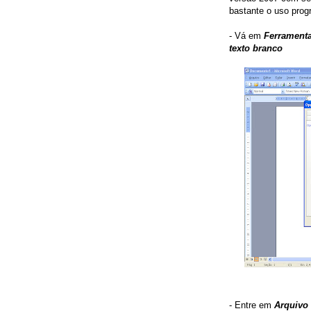
bastante o uso prog
- Vá em
Ferrament
texto branco
- Entre em
Arquivo 