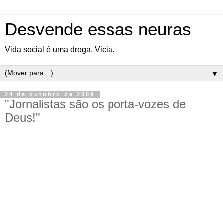
Desvende essas neuras
Vida social é uma droga. Vicia.
▼
24 de outubro de 2009
"Jornalistas são os porta-vozes de
Deus!"