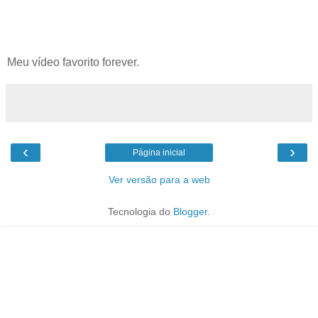
Meu vídeo favorito forever.
‹
›
Página inicial
Ver versão para a web
Tecnologia do
Blogger
.