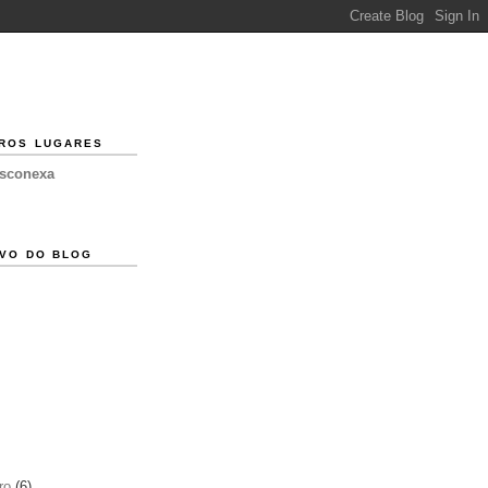
ROS LUGARES
esconexa
VO DO BLOG
ro
(6)