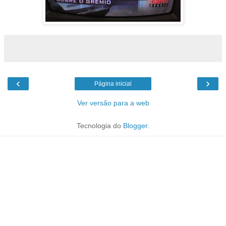
‹
›
Página inicial
Ver versão para a web
Tecnologia do
Blogger
.