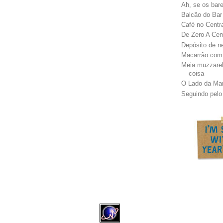
Ah, se os bar
Balcão do Bar
Café no Centr
De Zero A Ce
Depósito de n
Macarrão com
Meia muzzarel
coisa
O Lado da Ma
Seguindo pelo 