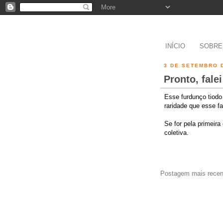
INÍCIO
SOBRE
3 DE SETEMBRO 
Pronto, falei
Esse furdunço tiodo
raridade que esse f
Se for pela primeira
coletiva.
Postagem mais recen