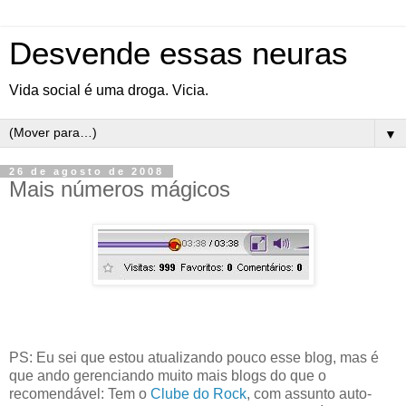
Desvende essas neuras
Vida social é uma droga. Vicia.
▼
26 de agosto de 2008
Mais números mágicos
PS: Eu sei que estou atualizando pouco esse blog, mas é
que ando gerenciando muito mais blogs do que o
recomendável: Tem o
Clube do Rock
, com assunto auto-